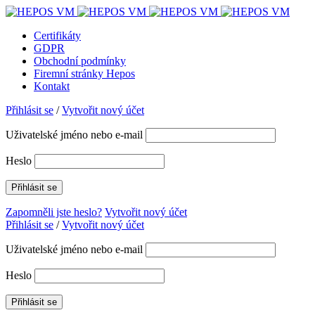
Certifikáty
GDPR
Obchodní podmínky
Firemní stránky Hepos
Kontakt
Přihlásit se
/
Vytvořit nový účet
Uživatelské jméno nebo e-mail
Heslo
Zapomněli jste heslo?
Vytvořit nový účet
Přihlásit se
/
Vytvořit nový účet
Uživatelské jméno nebo e-mail
Heslo