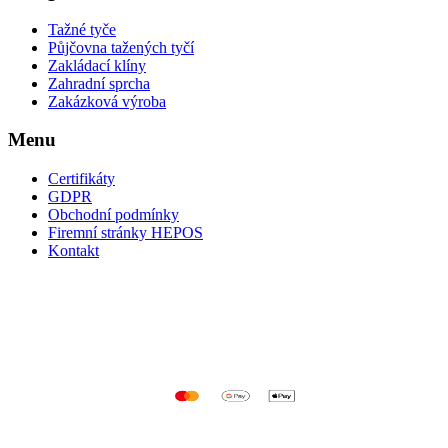
Tažné tyče
Půjčovna tažených tyčí
Zakládací klíny
Zahradní sprcha
Zakázková výroba
Menu
Certifikáty
GDPR
Obchodní podmínky
Firemní stránky HEPOS
Kontakt