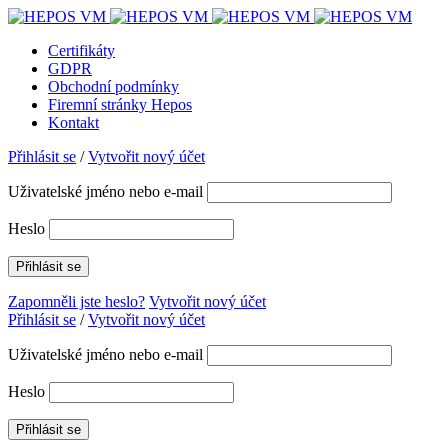
Certifikáty
GDPR
Obchodní podmínky
Firemní stránky Hepos
Kontakt
Přihlásit se
/
Vytvořit nový účet
Uživatelské jméno nebo e-mail
Heslo
Zapomněli jste heslo?
Vytvořit nový účet
Přihlásit se
/
Vytvořit nový účet
Uživatelské jméno nebo e-mail
Heslo