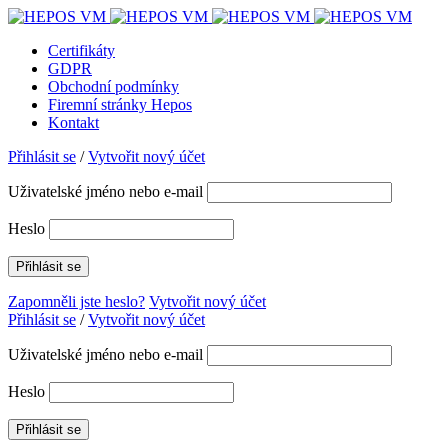
Certifikáty
GDPR
Obchodní podmínky
Firemní stránky Hepos
Kontakt
Přihlásit se
/
Vytvořit nový účet
Uživatelské jméno nebo e-mail
Heslo
Zapomněli jste heslo?
Vytvořit nový účet
Přihlásit se
/
Vytvořit nový účet
Uživatelské jméno nebo e-mail
Heslo