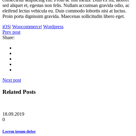
sed aliquet et, egestas non felis. Nullam accumsan gravida odio, ac
eleifend lectus vehicula eu. Duis commodo lobortis nisi at luctus.
Proin porta dignissim gravida. Maecenas sollicitudin libero eget.
iOS
|
Woocommerce
|
Wordpress
Prev post
Share:
Next post
Related Posts
18.09.2019
0
Lorem ipsum dolor