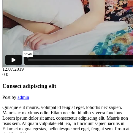
12.07.2019
0
0
Consect adipiscing elit
Post by
admin
Quisque elit mauris, volutpat id feugiat eget, lobortis nec sapien.
Mauris ac maximus odio. Etiam nec dui id nibh viverra faucibus.
Lorem ipsum dolor sit amet, consectetur adipiscing elit. Mauris non
risus sem. Aliquam vulputate elit leo, in tincidunt sapien iaculis in.
Etiam et magna egestas, pellentesque orci eget, feugiat sem. Proin at