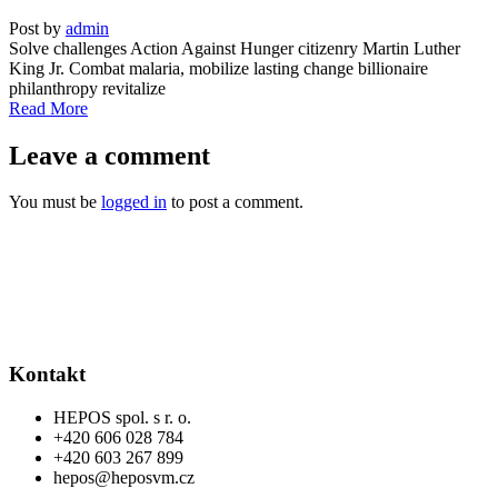
Post by
admin
Solve challenges Action Against Hunger citizenry Martin Luther
King Jr. Combat malaria, mobilize lasting change billionaire
philanthropy revitalize
Read More
Leave a comment
You must be
logged in
to post a comment.
Kontakt
HEPOS spol. s r. o.
+420 606 028 784
+420 603 267 899
hepos@heposvm.cz