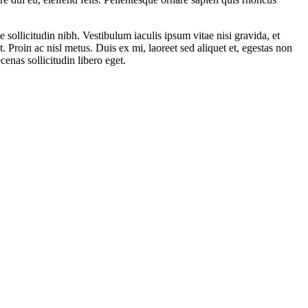
e sollicitudin nibh. Vestibulum iaculis ipsum vitae nisi gravida, et
 Proin ac nisl metus. Duis ex mi, laoreet sed aliquet et, egestas non
enas sollicitudin libero eget.