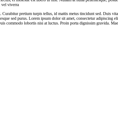
 vel viverra
 Curabitur pretium turpis tellus, id mattis metus tincidunt sed. Duis vita
sque sed purus. Lorem ipsum dolor sit amet, consectetur adipiscing elit.
uis commodo lobortis nisi at luctus. Proin porta dignissim gravida. Maec