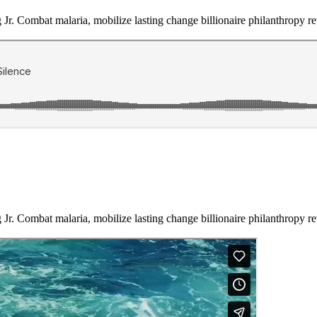
r. Combat malaria, mobilize lasting change billionaire philanthropy rev
r. Combat malaria, mobilize lasting change billionaire philanthropy rev