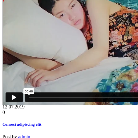
12.07.2019
0
Consect adipiscing elit
Post by
admin