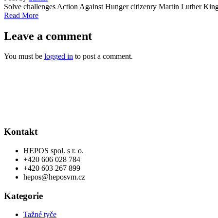
Solve challenges Action Against Hunger citizenry Martin Luther King J
Read More
Leave a comment
You must be
logged in
to post a comment.
Kontakt
HEPOS spol. s r. o.
+420 606 028 784
+420 603 267 899
hepos@heposvm.cz
Kategorie
Tažné tyče