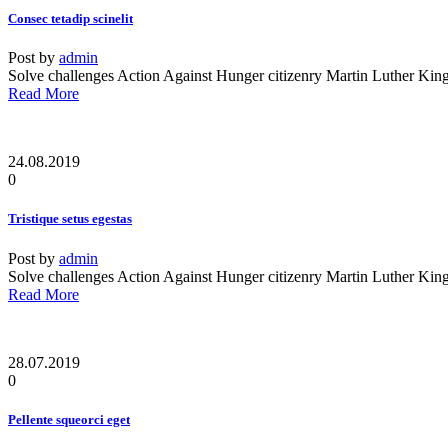
Consec tetadip scinelit
Post by
admin
Solve challenges Action Against Hunger citizenry Martin Luther King J
Read More
24.08.2019
0
Tristique setus egestas
Post by
admin
Solve challenges Action Against Hunger citizenry Martin Luther King J
Read More
28.07.2019
0
Pellente squeorci eget