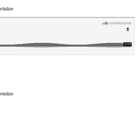
italize
italize