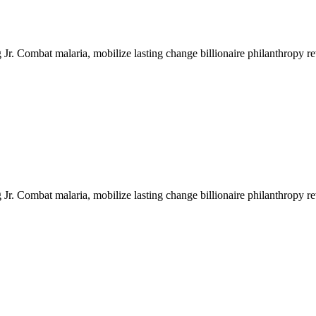
r. Combat malaria, mobilize lasting change billionaire philanthropy rev
r. Combat malaria, mobilize lasting change billionaire philanthropy rev