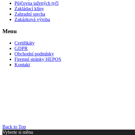
Půjčovna tažených tyčí
Zakládací klíny
Zahradní sprcha
Zakázková výroba
Menu
Certifikáty
GDPR
Obchodní podmínky
Firemní stránky HEPOS
Kontakt
Back to Top
Vyberte si měnu